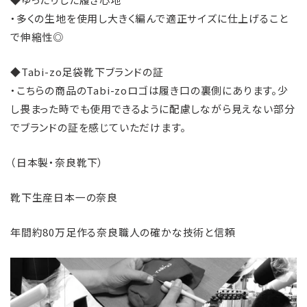
・多くの生地を使用し大きく編んで適正サイズに仕上げること
で伸縮性◎
◆Tabi-zo足袋靴下ブランドの証
・こちらの商品のTabi-zoロゴは履き口の裏側にあります。少
し畏まった時でも使用できるように配慮しながら見えない部分
でブランドの証を感じていただけます。
（日本製・奈良靴下）
靴下生産日本一の奈良
年間約80万足作る奈良職人の確かな技術と信頼