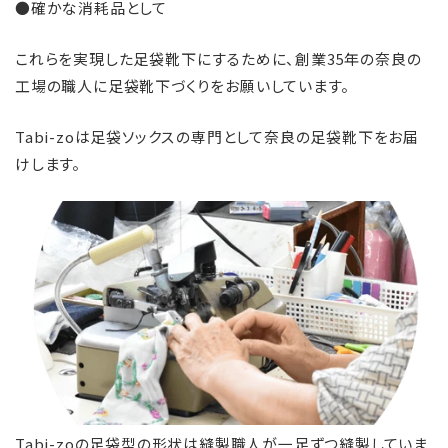
●確かな消耗品として
これらを実現した足袋靴下にするために、創業35年の奈良の
工場の職人に足袋靴下づくりをお願いしています。
Tabi-zoは足袋ソックスの専門として奈良の足袋靴下をお届
けします。
Tabi-zoの足袋型の形状は縫製職人が一足ずつ縫製していま