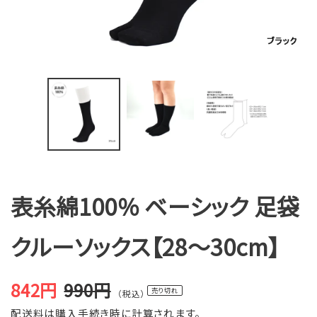
表糸綿100％ ベーシック 足袋
クルーソックス【28～30cm】
842円
990円
売り切れ
（税込）
販
通
配送料
は購入手続き時に計算されます。